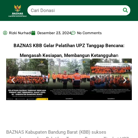
Rizki Nurhadi
Desember 23, 2024
No Comments
BAZNAS KBB Gelar Pelatihan UPZ Tanggap Bencana:
Mengasah Kesiapan, Membangun Ketangguha
n
BAZNAS Kabupaten Bandung Barat (KBB) sukses