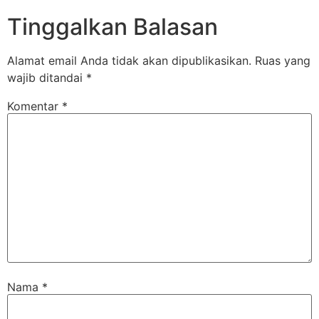
Tinggalkan Balasan
Alamat email Anda tidak akan dipublikasikan.
Ruas yang
wajib ditandai
*
Komentar
*
Nama
*