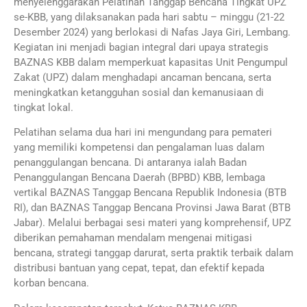
menyelenggarakan Pelatihan Tanggap Bencana Tingkat UPZ
se-KBB, yang dilaksanakan pada hari sabtu – minggu (21-22
Desember 2024) yang berlokasi di Nafas Jaya Giri, Lembang.
Kegiatan ini menjadi bagian integral dari upaya strategis
BAZNAS KBB dalam memperkuat kapasitas Unit Pengumpul
Zakat (UPZ) dalam menghadapi ancaman bencana, serta
meningkatkan ketangguhan sosial dan kemanusiaan di
tingkat lokal.
Pelatihan selama dua hari ini mengundang para pemateri
yang memiliki kompetensi dan pengalaman luas dalam
penanggulangan bencana. Di antaranya ialah Badan
Penanggulangan Bencana Daerah (BPBD) KBB, lembaga
vertikal BAZNAS Tanggap Bencana Republik Indonesia (BTB
RI), dan BAZNAS Tanggap Bencana Provinsi Jawa Barat (BTB
Jabar). Melalui berbagai sesi materi yang komprehensif, UPZ
diberikan pemahaman mendalam mengenai mitigasi
bencana, strategi tanggap darurat, serta praktik terbaik dalam
distribusi bantuan yang cepat, tepat, dan efektif kepada
korban bencana.