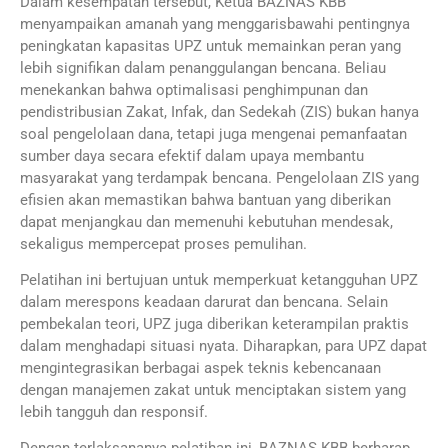
Dalam kesempatan tersebut, Ketua BAZNAS KBB
menyampaikan amanah yang menggarisbawahi pentingnya
peningkatan kapasitas UPZ untuk memainkan peran yang
lebih signifikan dalam penanggulangan bencana. Beliau
menekankan bahwa optimalisasi penghimpunan dan
pendistribusian Zakat, Infak, dan Sedekah (ZIS) bukan hanya
soal pengelolaan dana, tetapi juga mengenai pemanfaatan
sumber daya secara efektif dalam upaya membantu
masyarakat yang terdampak bencana. Pengelolaan ZIS yang
efisien akan memastikan bahwa bantuan yang diberikan
dapat menjangkau dan memenuhi kebutuhan mendesak,
sekaligus mempercepat proses pemulihan.
Pelatihan ini bertujuan untuk memperkuat ketangguhan UPZ
dalam merespons keadaan darurat dan bencana. Selain
pembekalan teori, UPZ juga diberikan keterampilan praktis
dalam menghadapi situasi nyata. Diharapkan, para UPZ dapat
mengintegrasikan berbagai aspek teknis kebencanaan
dengan manajemen zakat untuk menciptakan sistem yang
lebih tangguh dan responsif.