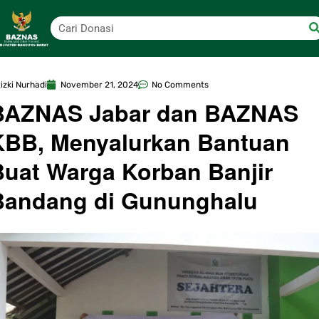
izki Nurhadi
November 21, 2024
No Comments
BAZNAS Jabar dan BAZNAS
KBB, Menyalurkan Bantuan
Buat Warga Korban Banjir
Bandang di Gununghalu