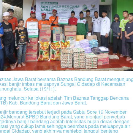
aznas Jawa Barat bersama Baznas Bandung Barat mengunjung
kasi banjir imbas meluapnya Sungai Cidadap di Kecamatan
nunghalu, Selasa (19/11).
ng meluncur ke lokasi adalah Tim Baznas Tanggap Bencana
TB) Kab. Bandung Barat dan Jawa Barat.
njir bandang tersebut terjadi pada Sabtu Sore 16 November
024.Menurut BPBD Bandung Barat, yang menjadi penyebab
rjadinya banjir bandang adalah intensitas hujan deras dengan
rasi yang cukup lama sehingga berimbas pada meluapnya air
ngai Cidadap, yang akhirnya menjebol tanggul benteng