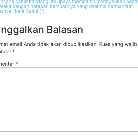
ncana banjir bandang, ini upaya membantu meringankan beba
reka dengan harapan bantuannya yang diterima bermanfaat
arnya,” kata Saiful.(*)
inggalkan Balasan
mat email Anda tidak akan dipublikasikan.
Ruas yang wajib
andai
*
mentar
*