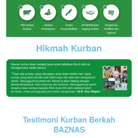
Hikmah Kurban
Testimoni Kurban Berkah
BAZNAS